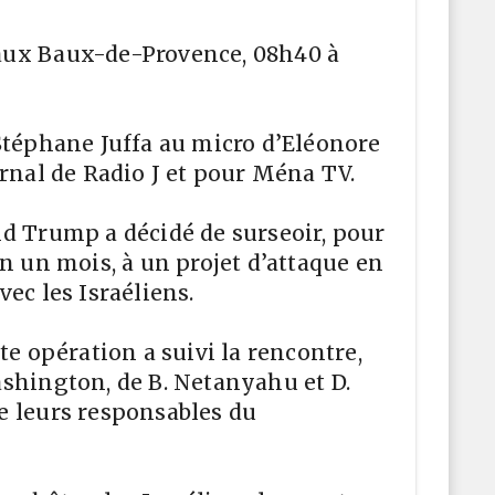
aux Baux-de-Provence, 08h40 à
Stéphane Juffa au micro d’Eléonore
urnal de Radio J et pour Ména TV.
d Trump a décidé de surseoir, pour
en un mois, à un projet d’attaque en
ec les Israéliens.
te opération a suivi la rencontre,
shington, de B. Netanyahu et D.
e leurs responsables du