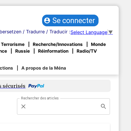
Se connecter
bersetzen / Tradurre / Traducir :
Select Language
▼
Terrorisme
Recherche/Innovations
Monde
nce
Russie
Réinformation
Radio/TV
ctions
A propos de la Ména
s sécurisés
Rechercher des articles