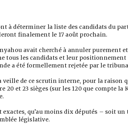
nt à déterminer la liste des candidats du part
leront finalement le 17 août prochain.
nyahou avait cherché à annuler purement et
 tous les candidats et leur positionnement su
nde a été formellement rejetée par le tribuna
 veille de ce scrutin interne, pour la raison
re 20 et 23 sièges (sur les 120 que compte la 
e.
nt exactes, qu’au moins dix députés – soit un
mblée législative.