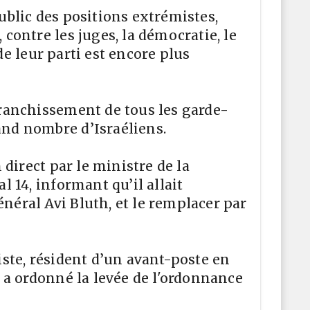
ublic des positions extrémistes,
contre les juges, la démocratie, le
de leur parti est encore plus
franchissement de tous les garde-
and nombre d’Israéliens.
 direct par le ministre de la
 14, informant qu’il allait
néral Avi Bluth, et le remplacer par
iste, résident d’un avant-poste en
t a ordonné la levée de l'ordonnance