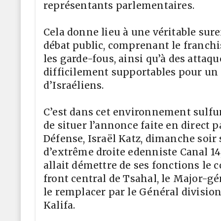
représentants parlementaires.
Cela donne lieu à une véritable sur
débat public, comprenant le franch
les garde-fous, ainsi qu’à des atta
difficilement supportables pour u
d’Israéliens.
C’est dans cet environnement sulfur
de situer l’annonce faite en direct p
Défense, Israël Katz, dimanche soir 
d’extrême droite edenniste Canal 14
allait démettre de ses fonctions l
front central de Tsahal, le Major-gé
le remplacer par le Général divisio
Kalifa.