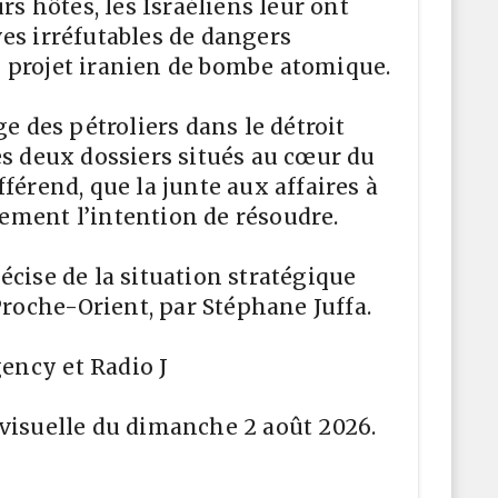
urs hôtes, les Israéliens leur ont
es irréfutables de dangers
 projet iranien de bombe atomique.
ge des pétroliers dans le détroit
es deux dossiers situés au cœur du
férend, que la junte aux affaires à
ement l’intention de résoudre.
écise de la situation stratégique
 Proche-Orient, par Stéphane Juffa.
ncy et Radio J
visuelle du dimanche 2 août 2026.