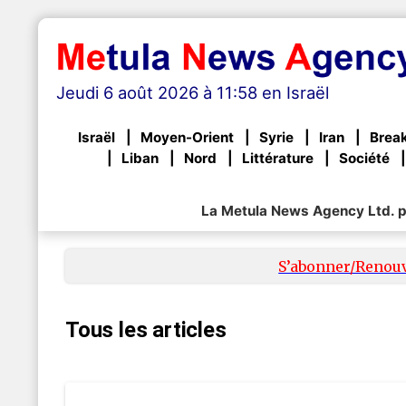
Jeudi 6 août 2026 à 11:58 en Israël
Israël
Moyen-Orient
Syrie
Iran
Brea
Liban
Nord
Littérature
Société
La Metula News Agency Ltd. pa
S’abonner/Renou
Tous les articles