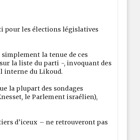
i pour les élections législatives
 simplement la tenue de ces
r la liste du parti -, invoquant des
l interne du Likoud.
 que la plupart des sondages
Knesset, le Parlement israélien),
 tiers d’iceux – ne retrouveront pas