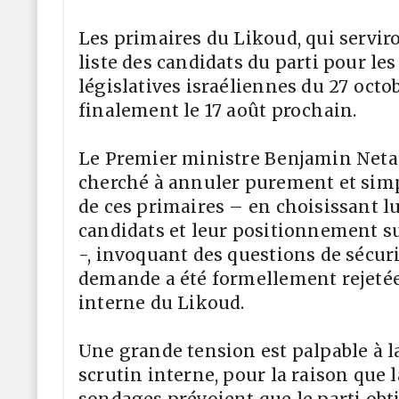
Les primaires du Likoud, qui servir
liste des candidats du parti pour les
législatives israéliennes du 27 octo
finalement le 17 août prochain.
Le Premier ministre Benjamin Net
cherché à annuler purement et sim
de ces primaires – en choisissant 
candidats et leur positionnement sur
-, invoquant des questions de sécuri
demande a été formellement rejetée 
interne du Likoud.
Une grande tension est palpable à la
scrutin interne, pour la raison que 
sondages prévoient que le parti obt