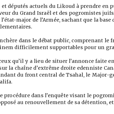
s et députés actuels du Likoud à prendre en p
ur du Grand Israël et des pogromistes juifs, 
et l’état-major de l’Armée, sachant que la base 
rlementaires.
enchère dans le débat public, comprenant le 
minem difficilement supportables pour un gr
ux qu’il y a lieu de situer l’annonce faite en
sur la chaîne d’extrême droite edenniste Canal
dant du front central de Tsahal, le Major-gé
lifa.
 de procédure dans l’enquête visant le pogrom
 opposé au renouvellement de sa détention, e