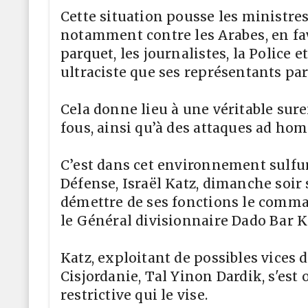
Cette situation pousse les ministre
notamment contre les Arabes, en fave
parquet, les journalistes, la Police 
ultraciste que ses représentants pa
Cela donne lieu à une véritable sur
fous, ainsi qu’à des attaques ad ho
C’est dans cet environnement sulfure
Défense, Israël Katz, dimanche soir 
démettre de ses fonctions le comman
le Général divisionnaire Dado Bar Ka
Katz, exploitant de possibles vices
Cisjordanie, Tal Yinon Dardik, s'est
restrictive qui le vise.