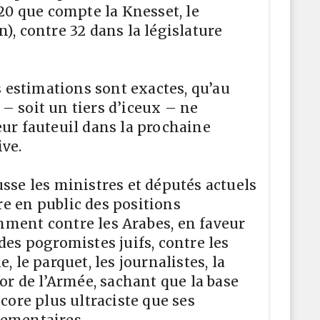
120 que compte la Knesset, le
), contre 32 dans la législature
es estimations sont exactes, qu’au
– soit un tiers d’iceux – ne
eur fauteuil dans la prochaine
ive.
usse les ministres et députés actuels
e en public des positions
ment contre les Arabes, en faveur
des pogromistes juifs, contre les
, le parquet, les journalistes, la
jor de l’Armée, sachant que la base
ncore plus ultraciste que ses
lementaires.