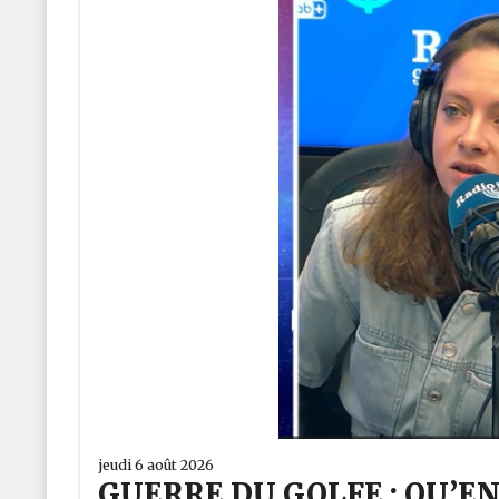
jeudi 6 août 2026
GUERRE DU GOLFE : QU’EN