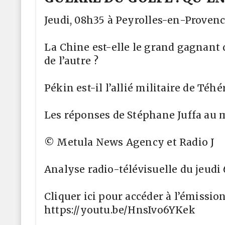
Jeudi, 08h35 à Peyrolles-en-Proven
La Chine est-elle le grand gagnant d
de l’autre ?
Pékin est-il l’allié militaire de Té
Les réponses de Stéphane Juffa au m
© Metula News Agency et Radio J
Analyse radio-télévisuelle du jeudi 
Cliquer ici pour accéder à l’émission
https://youtu.be/HnsIvo6YKek