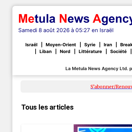
Samedi 8 août 2026 à 05:27 en Israël
Israël
Moyen-Orient
Syrie
Iran
Brea
Liban
Nord
Littérature
Société
La Metula News Agency Ltd. pa
S’abonner/Renou
Tous les articles