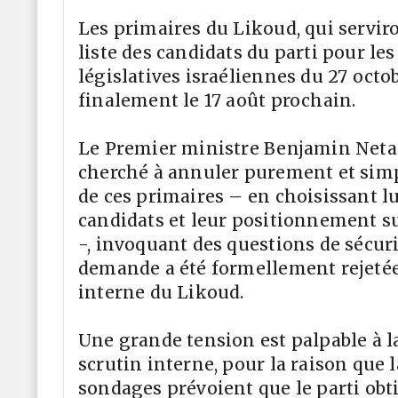
Les primaires du Likoud, qui servir
liste des candidats du parti pour les
législatives israéliennes du 27 octo
finalement le 17 août prochain.
Le Premier ministre Benjamin Net
cherché à annuler purement et sim
de ces primaires – en choisissant 
candidats et leur positionnement sur
-, invoquant des questions de sécuri
demande a été formellement rejetée 
interne du Likoud.
Une grande tension est palpable à la
scrutin interne, pour la raison que 
sondages prévoient que le parti obt