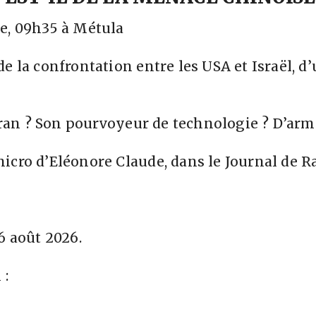
ce, 09h35 à Métula
e la confrontation entre les USA et Israël, d’
héran ? Son pourvoyeur de technologie ? D’arm
icro d’Eléonore Claude, dans le Journal de R
6 août 2026.
 :