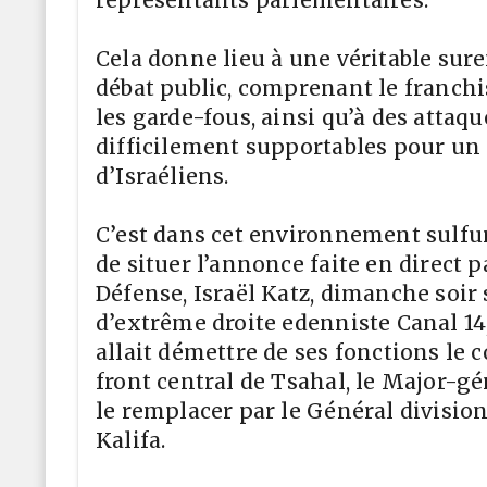
Cela donne lieu à une véritable sur
débat public, comprenant le franch
les garde-fous, ainsi qu’à des atta
difficilement supportables pour u
d’Israéliens.
C’est dans cet environnement sulfur
de situer l’annonce faite en direct p
Défense, Israël Katz, dimanche soir 
d’extrême droite edenniste Canal 14
allait démettre de ses fonctions l
front central de Tsahal, le Major-gé
le remplacer par le Général divisio
Kalifa.