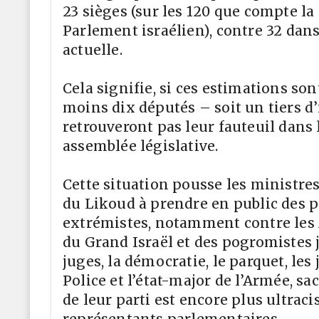
23 sièges (sur les 120 que compte la 
Parlement israélien), contre 32 dans
actuelle.
Cela signifie, si ces estimations son
moins dix députés – soit un tiers d
retrouveront pas leur fauteuil dans
assemblée législative.
Cette situation pousse les ministres
du Likoud à prendre en public des p
extrémistes, notamment contre les 
du Grand Israël et des pogromistes j
juges, la démocratie, le parquet, les 
Police et l’état-major de l’Armée, sa
de leur parti est encore plus ultraci
représentants parlementaires.