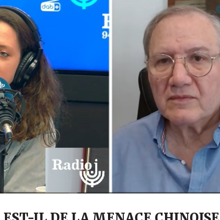
 EST-IL DE LA MENACE CHINOISE