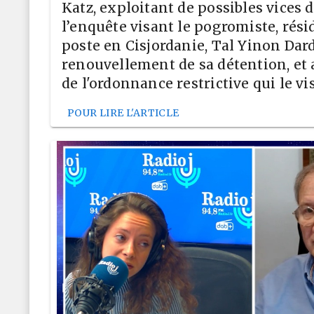
Katz, exploitant de possibles vices
l’enquête visant le pogromiste, rési
poste en Cisjordanie, Tal Yinon Dard
renouvellement de sa détention, et 
de l'ordonnance restrictive qui le vis
POUR LIRE L'ARTICLE