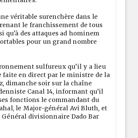
une véritable surenchère dans le
renant le franchissement de tous
nsi qu’à des attaques ad hominem
portables pour un grand nombre
ironnement sulfureux qu’il y a lieu
 faite en direct par le ministre de la
tz, dimanche soir sur la chaîne
denniste Canal 14, informant qu’il
 ses fonctions le commandant du
ahal, le Major-général Avi Bluth, et
e Général divisionnaire Dado Bar