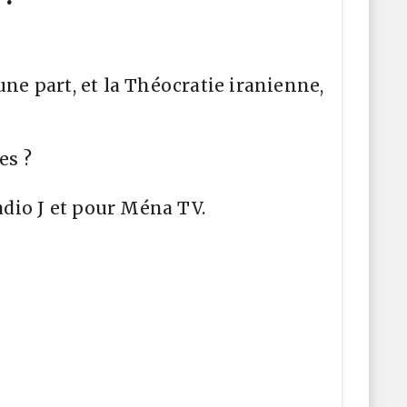
une part, et la Théocratie iranienne,
es ?
adio J et pour Ména TV.