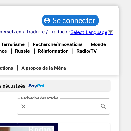
Se connecter
bersetzen / Tradurre / Traducir :
Select Language
▼
Terrorisme
Recherche/Innovations
Monde
nce
Russie
Réinformation
Radio/TV
ctions
A propos de la Ména
s sécurisés
Rechercher des articles