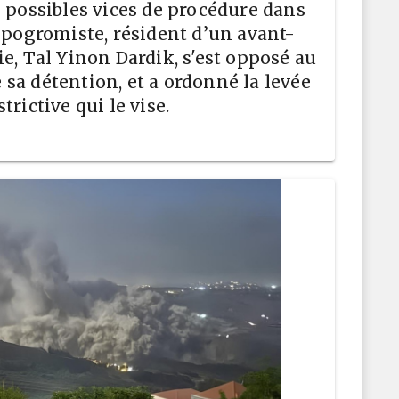
e possibles vices de procédure dans
e pogromiste, résident d’un avant-
e, Tal Yinon Dardik, s'est opposé au
sa détention, et a ordonné la levée
trictive qui le vise.